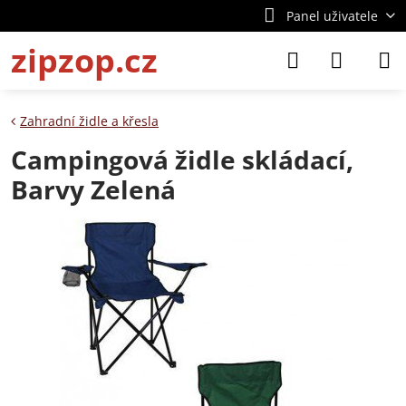
Panel uživatele
zipzop.cz
Zahradní židle a křesla
Campingová židle skládací,
Barvy Zelená