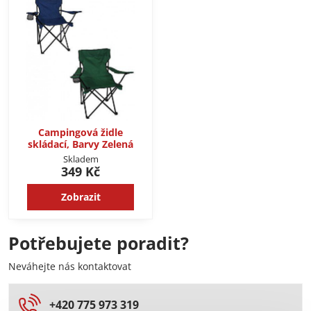
Campingová židle
skládací, Barvy Zelená
Skladem
349 Kč
Zobrazit
Potřebujete poradit?
Neváhejte nás kontaktovat
+420 775 973 319