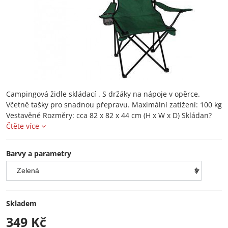
Campingová židle skládací . S držáky na nápoje v opěrce.
Včetně tašky pro snadnou přepravu. Maximální zatížení: 100 kg
Vestavěné Rozměry: cca 82 x 82 x 44 cm (H x W x D) Skládan?
Čtěte více
Barvy a parametry
Skladem
349 Kč