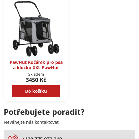
PawHut Kočárek pro psa
a kločku XXL PawHut
Skladem
3450 Kč
Do košíku
Potřebujete poradit?
Neváhejte nás kontaktovat