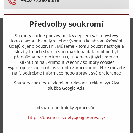
+420 775 973 319
Předvolby soukromí
Trovita s.r.o.
Soubory cookie používáme k vylepšení vaší návštěvy
tohoto webu, k analýze jeho výkonu a ke shromažďování
+420 775 973 319
údajů o jeho používání. Můžeme k tomu použít nástroje a
služby třetích stran a shromážděná data mohou být
přenášena partnerům v EU, USA nebo jiných zemích.
info​@zipzop​.cz
Kliknutím na „Přijmout všechny soubory cookie“
vyjadřujete svůj souhlas s tímto zpracováním. Níže můžete
Objednávky
najít podrobné informace nebo upravit své preference
Soubory cookies ke zlepšení relevanci reklam využívá
Vše k nákupu
služba Google Ads,
odkaz na podmínky zpracování.
https://business.safety.google/privacy/