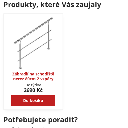
Produkty, které Vás zaujaly
Zábradlí na schodiště
nerez 80cm 2 vzpěry
Do týdne
2690 Kč
Do košíku
Potřebujete poradit?