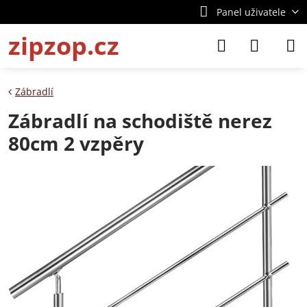
Panel uživatele
zipzop.cz
Zábradlí
Zábradlí na schodiště nerez
80cm 2 vzpěry