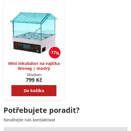
17%
Mini inkubátor na vajíčka
Woneg | modrý
Skladem
799 Kč
Do košíku
Potřebujete poradit?
Neváhejte nás kontaktovat