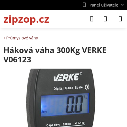
Panel uživatele
zipzop.cz
Průmyslové váhy
Háková váha 300Kg VERKE
V06123