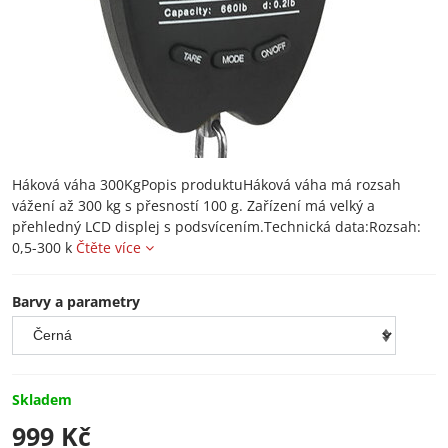
Háková váha 300KgPopis produktuHáková váha má rozsah
vážení až 300 kg s přesností 100 g. Zařízení má velký a
přehledný LCD displej s podsvícením.Technická data:Rozsah:
0,5-300 k
Čtěte více
Barvy a parametry
Skladem
999 Kč