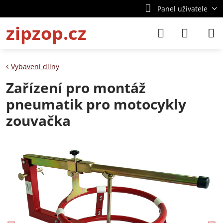
Panel uživatele
zipzop.cz
Vybavení dílny
Zařízení pro montáž
pneumatik pro motocykly
zouvačka