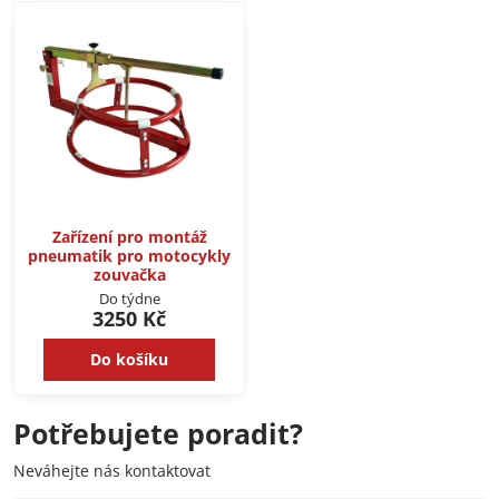
Zařízení pro montáž
pneumatik pro motocykly
zouvačka
Do týdne
3250 Kč
Do košíku
Potřebujete poradit?
Neváhejte nás kontaktovat