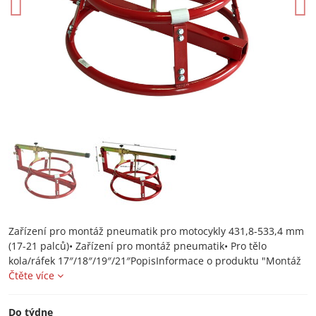
Zařízení pro montáž pneumatik pro motocykly 431,8-533,4 mm
(17-21 palců)• Zařízení pro montáž pneumatik• Pro tělo
kola/ráfek 17″/18″/19″/21″PopisInformace o produktu "Montáž
Čtěte více
Do týdne