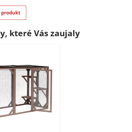
í produkt
y, které Vás zaujaly