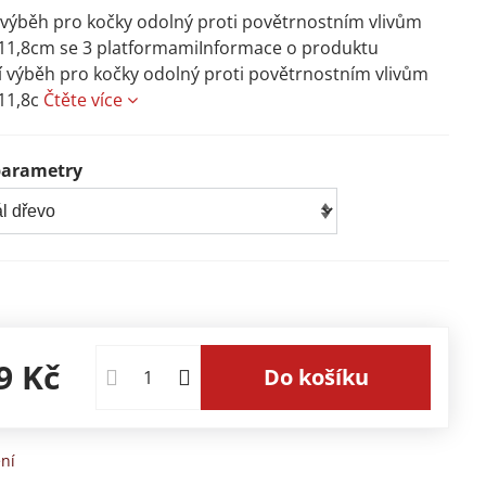
výběh pro kočky odolný proti povětrnostním vlivům
11,8cm se 3 platformamiInformace o produktu
 výběh pro kočky odolný proti povětrnostním vlivům
11,8c
Čtěte více
parametry
9 Kč
Do košíku
ní