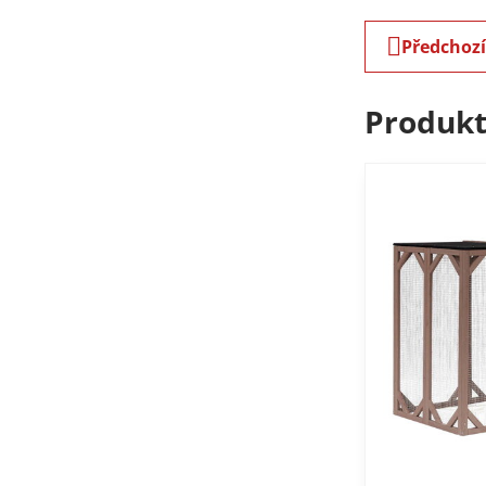
Předchoz
Produkt