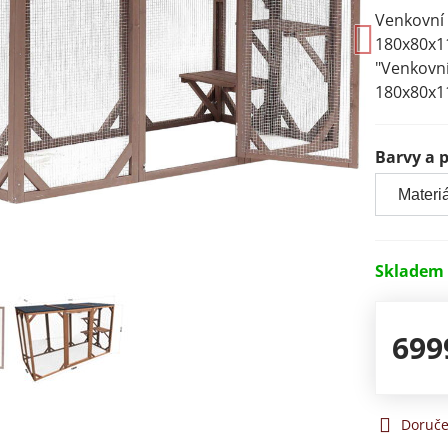
Venkovní 
180x80x1
"Venkovní
180x80x1
Barvy a 
Skladem
699
Doruče