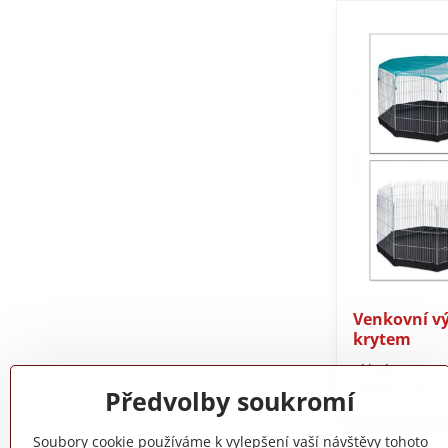
Venkovní v
krytem
Skladem
1890 Kč
Předvolby soukromí
Soubory cookie používáme k vylepšení vaší návštěvy tohoto