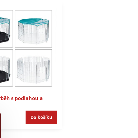
ýběh s podlahou a
Do košíku