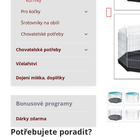
kurníky
Pro kočky
Šrotovníky na obilí
Chovatelské potřeby
Chovatelské potřeby
Včelařství
Dojení mléka, doplňky
Bonusové programy
Dárky zdarma
Potřebujete poradit?