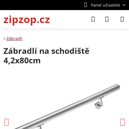
Panel uživatele
zipzop.cz
Zábradlí
Zábradlí na schodiště
4,2x80cm