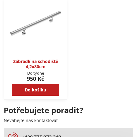
Zábradlí na schodiště
4,2x80cm
Do týdne
950 Kč
Do košíku
Potřebujete poradit?
Neváhejte nás kontaktovat