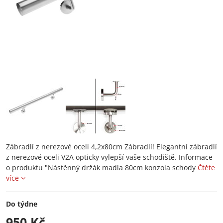
Zábradlí z nerezové oceli 4,2x80cm Zábradlí! Elegantní zábradlí
z nerezové oceli V2A opticky vylepší vaše schodiště. Informace
o produktu "Nástěnný držák madla 80cm konzola schody
Čtěte
více
Do týdne
950 Kč