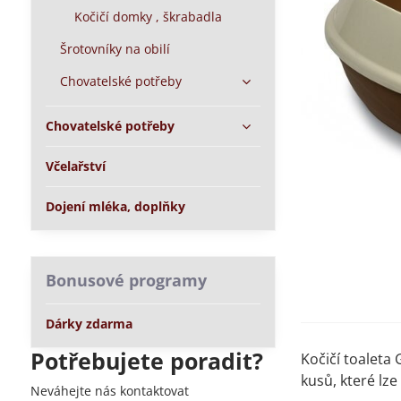
Kočičí domky , škrabadla
Šrotovníky na obilí
Chovatelské potřeby
Chovatelské potřeby
Včelařství
Dojení mléka, doplňky
Bonusové programy
Dárky zdarma
Potřebujete poradit?
Kočičí toaleta
kusů, které lz
Neváhejte nás kontaktovat