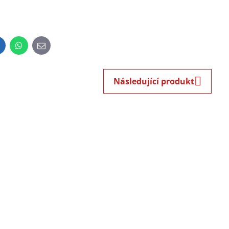
inkedIn
WhatsApp
E-
mail
Následující produkt