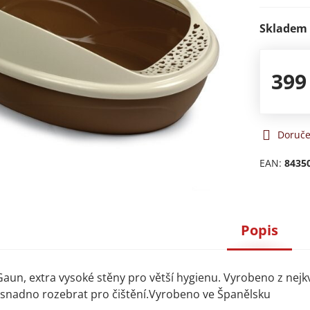
Skladem
399
Doruče
EAN:
8435
Popis
 Gaun, extra vysoké stěny pro větší hygienu. Vyrobeno z nejk
e snadno rozebrat pro čištění.Vyrobeno ve Španělsku