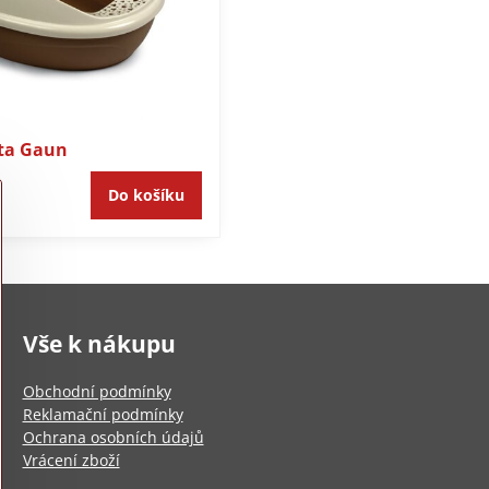
eta Gaun
Do košíku
Vše k nákupu
Obchodní podmínky
Reklamační podmínky
Ochrana osobních údajů
Vrácení zboží