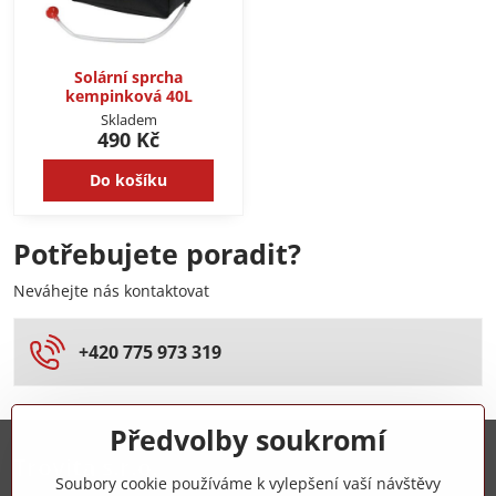
Solární sprcha
kempinková 40L
Skladem
490 Kč
Do košíku
Potřebujete poradit?
Neváhejte nás kontaktovat
+420 775 973 319
Předvolby soukromí
Trovita s.r.o.
Soubory cookie používáme k vylepšení vaší návštěvy