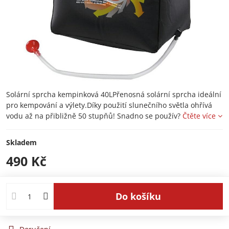
Solární sprcha kempinková 40LPřenosná solární sprcha ideální
pro kempování a výlety.Díky použití slunečního světla ohřívá
vodu až na přibližně 50 stupňů! Snadno se použív?
Čtěte více
Skladem
490 Kč
Do košíku