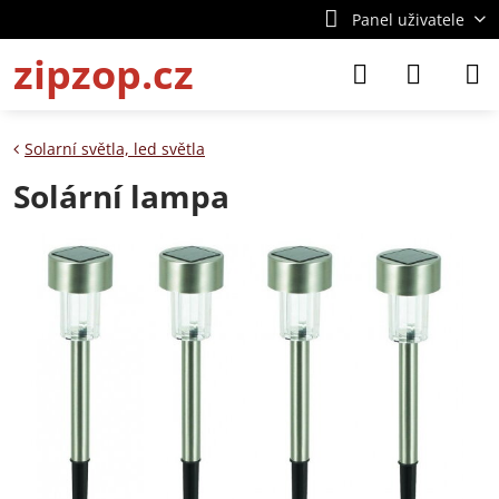
Panel uživatele
zipzop.cz
Solarní světla, led světla
Solární lampa