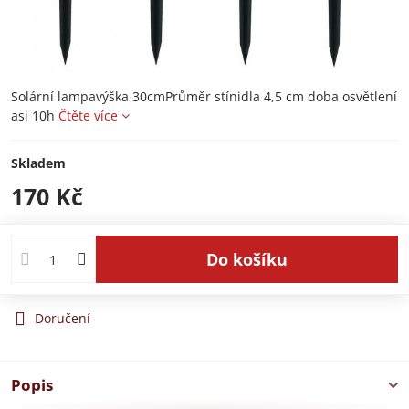
Solární lampavýška 30cmPrůměr stínidla 4,5 cm doba osvětlení
asi 10h
Čtěte více
Skladem
170 Kč
Do košíku
Doručení
Popis