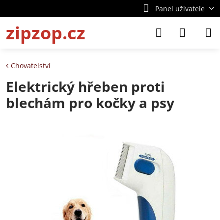
Panel uživatele
zipzop.cz
Chovatelství
Elektrický hřeben proti
blechám pro kočky a psy