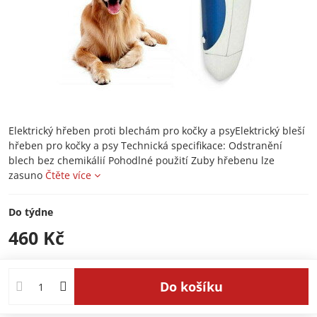
Elektrický hřeben proti blechám pro kočky a psyElektrický bleší
hřeben pro kočky a psy Technická specifikace: Odstranění
blech bez chemikálií Pohodlné použití Zuby hřebenu lze
zasuno
Čtěte více
Do týdne
460 Kč
Do košíku