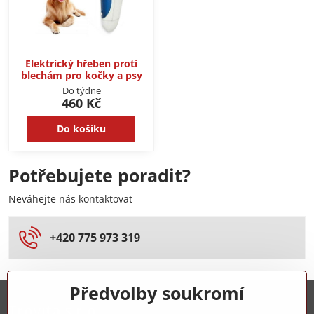
Elektrický hřeben proti
blechám pro kočky a psy
Do týdne
460 Kč
Do košíku
Potřebujete poradit?
Neváhejte nás kontaktovat
+420 775 973 319
Předvolby soukromí
Trovita s.r.o.