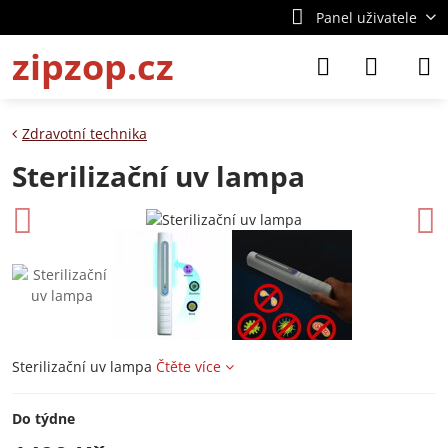
Panel uživatele
zipzop.cz
Zdravotní technika
Sterilizační uv lampa
Sterilizační uv lampa
Čtěte více
Do týdne