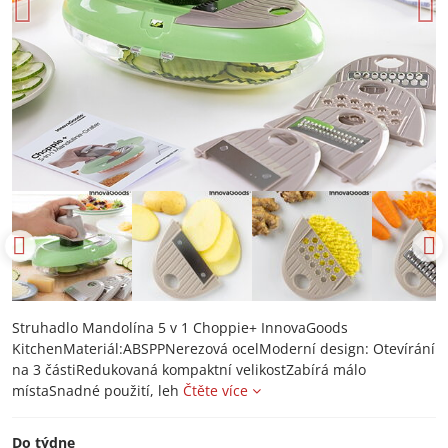
Struhadlo Mandolína 5 v 1 Choppie+ InnovaGoods
KitchenMateriál:ABSPPNerezová ocelModerní design: Otevírání
na 3 částiRedukovaná kompaktní velikostZabírá málo
místaSnadné použití, leh
Čtěte více
Do týdne