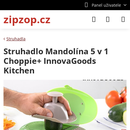
Panel uživatele
zipzop.cz
Struhadla
Struhadlo Mandolína 5 v 1
Choppie+ InnovaGoods
Kitchen