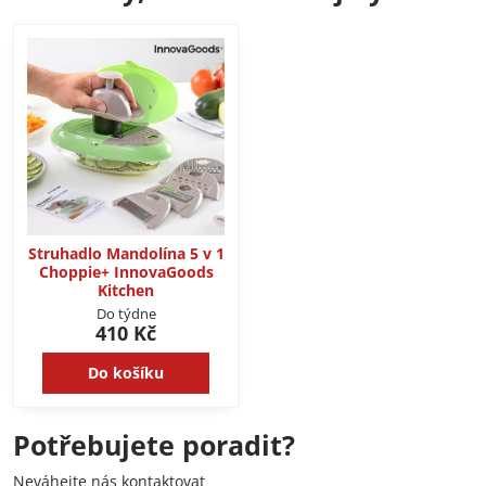
Struhadlo Mandolína 5 v 1
Choppie+ InnovaGoods
Kitchen
Do týdne
410 Kč
Do košíku
Potřebujete poradit?
Neváhejte nás kontaktovat