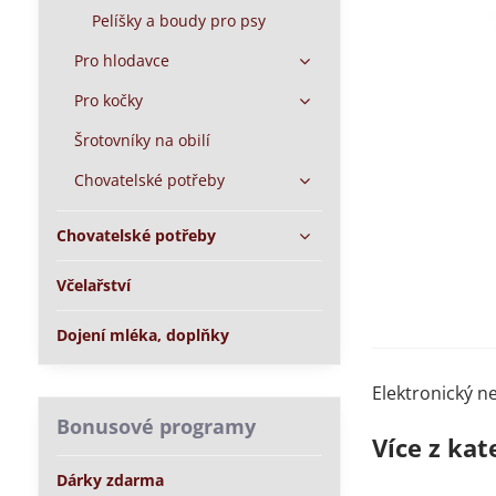
Pelíšky a boudy pro psy
Pro hlodavce
Pro kočky
Šrotovníky na obilí
Chovatelské potřeby
Chovatelské potřeby
Včelařství
Dojení mléka, doplňky
Elektronický n
Bonusové programy
Více z kat
Dárky zdarma