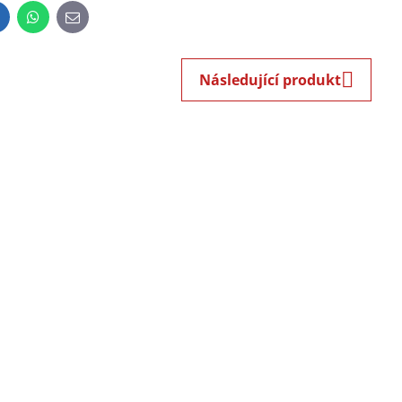
inkedIn
WhatsApp
E-
mail
Následující produkt