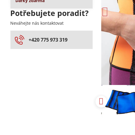
Dárky zdarma
Potřebujete poradit?
Neváhejte nás kontaktovat
+420 775 973 319