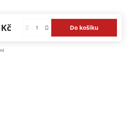
 Kč
Do košíku
ní