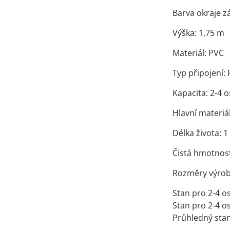
Barva okraje zá
Výška: 1,75 m
Materiál: PVC
Typ připojení: 
Kapacita: 2-4 
Hlavní materiál
Délka života: 1
Čistá hmotnost:
Rozměry výrobk
Stan pro 2-4 
Stan pro 2-4 
Průhledný stan