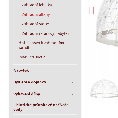
Zahradní lehátka
Zahradní altány
Zahradní stolky
Zahradní ratanový nábytek
Příslušenství k zahradnímu
nářadí
Solar, led světla
Nábytek
Bydlení a doplňky
Vybavení dílny
Elektrické průtokové ohřívače
vody