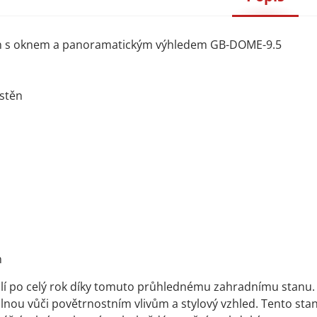
n s oknem a panoramatickým výhledem GB-DOME-9.5
 stěn
n
dlí po celý rok díky tomuto průhlednému zahradnímu stanu.
lnou vůči povětrnostním vlivům a stylový vzhled. Tento stan