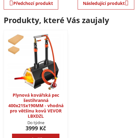
Předchozí produkt
Následující produkt
Produkty, které Vás zaujaly
Plynová kovářská pec
šestihranná
400x215x190MM - vhodná
pro většinu kovů VEVOR
LBXDZL
Do týdne
3999 Kč