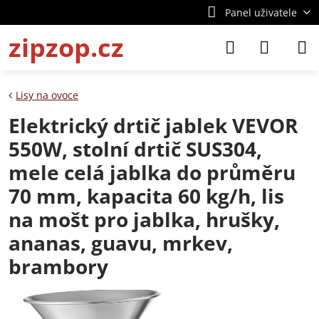
Panel uživatele
zipzop.cz
Lisy na ovoce
Elektrický drtič jablek VEVOR
550W, stolní drtič SUS304,
mele celá jablka do průměru
70 mm, kapacita 60 kg/h, lis
na mošt pro jablka, hrušky,
ananas, guavu, mrkev,
brambory