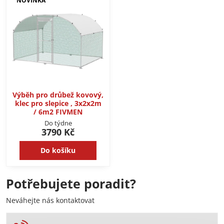
NOVINKA
Výběh pro drůbež kovový,
klec pro slepice , 3x2x2m
/ 6m2 FIVMEN
Do týdne
3790 Kč
Do košíku
Potřebujete poradit?
Neváhejte nás kontaktovat