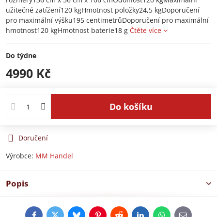
užitečné zatížení120 kgHmotnost položky24,5 kgDoporučení
pro maximální výšku195 centimetrůDoporučení pro maximální
hmotnost120 kgHmotnost baterie18 g
Čtěte více
Do týdne
4990 Kč
Do košíku
Doručení
Výrobce:
MM Handel
Popis