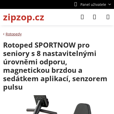
Panel uživatele
zipzop.cz
Rotopedy
Rotoped SPORTNOW pro
seniory s ​​8 nastavitelnými
úrovněmi odporu,
magnetickou brzdou a
sedátkem aplikací, senzorem
pulsu