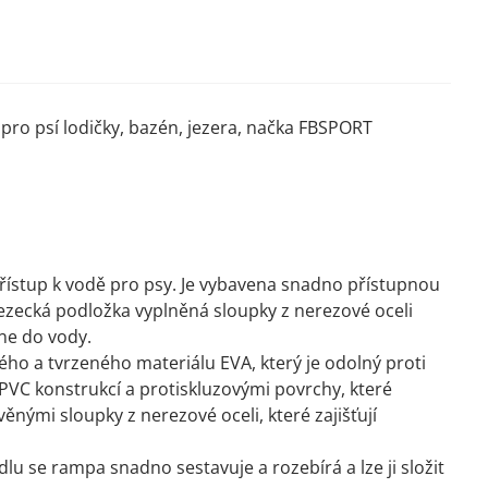
ro psí lodičky, bazén, jezera, načka FBSPORT
řístup k vodě pro psy. Je vybavena snadno přístupnou
zecká podložka vyplněná sloupky z nerezové oceli
ne do vody.
ného a tvrzeného materiálu EVA, který je odolný proti
u PVC konstrukcí a protiskluzovými povrchy, které
ěnými sloupky z nerezové oceli, které zajišťují
se rampa snadno sestavuje a rozebírá a lze ji složit