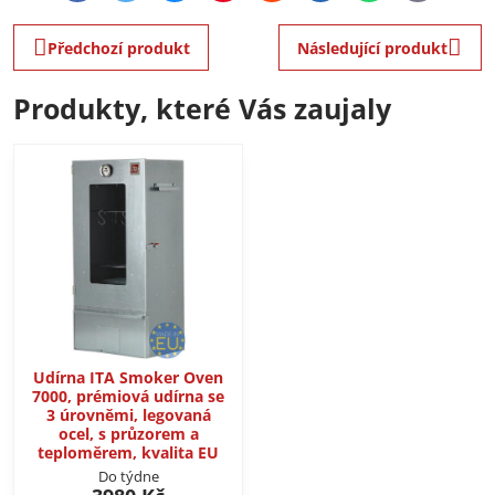
mail
Předchozí produkt
Následující produkt
Produkty, které Vás zaujaly
Udírna ITA Smoker Oven
7000, prémiová udírna se
3 úrovněmi, legovaná
ocel, s průzorem a
teploměrem, kvalita EU
Do týdne