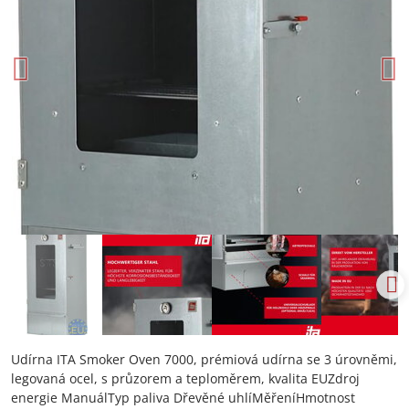
Udírna ITA Smoker Oven 7000, prémiová udírna se 3 úrovněmi,
legovaná ocel, s průzorem a teploměrem, kvalita EUZdroj
energie ManuálTyp paliva Dřevěné uhlíMěřeníHmotnost