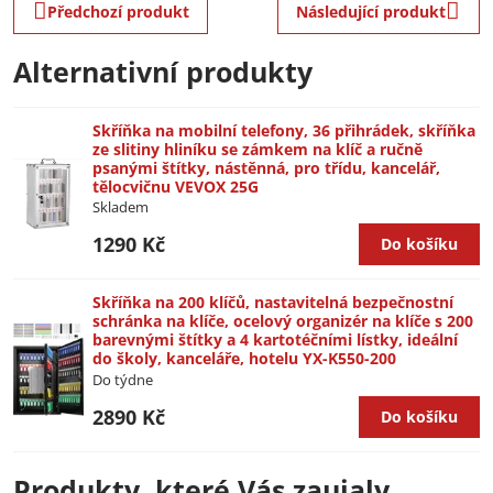
Předchozí produkt
Následující produkt
Alternativní produkty
Skříňka na mobilní telefony, 36 přihrádek, skříňka
ze slitiny hliníku se zámkem na klíč a ručně
psanými štítky, nástěnná, pro třídu, kancelář,
tělocvičnu VEVOX 25G
Skladem
1290 Kč
Do košíku
Skříňka na 200 klíčů, nastavitelná bezpečnostní
schránka na klíče, ocelový organizér na klíče s 200
barevnými štítky a 4 kartotéčními lístky, ideální
do školy, kanceláře, hotelu YX-K550-200
Do týdne
2890 Kč
Do košíku
Produkty, které Vás zaujaly