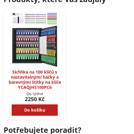
Skříňka na 100 klíčů s
nastavitelnými háčky a
barevnými štítky na klíče
YCAQJHS100PC6
Do týdne
2250 Kč
Do košíku
Potřebujete poradit?