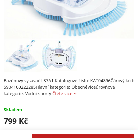
Bazénový vysavač L37A1 Katalogové číslo: KAT04896Čárový kód:
5904100222285Hlavní kategorie: ObecnéVíceúrovňová
kategorie: Vodní sporty
Čtěte více
Skladem
799 Kč