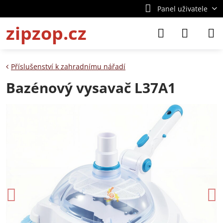
Panel uživatele
zipzop.cz
Příslušenství k zahradnímu nářadí
Bazénový vysavač L37A1