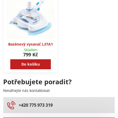
Bazénový vysavač L37A1
Skladem
799 Kč
Do košíku
Potřebujete poradit?
Neváhejte nás kontaktovat
+420 775 973 319