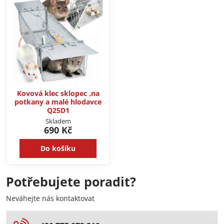
Kovová klec sklopec ,na
potkany a malé hlodavce
Q25D1
Skladem
690 Kč
Do košíku
Potřebujete poradit?
Neváhejte nás kontaktovat