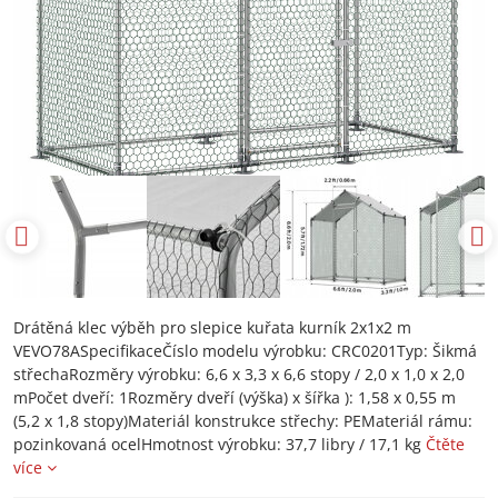
Drátěná klec výběh pro slepice kuřata kurník 2x1x2 m
VEVO78ASpecifikaceČíslo modelu výrobku: CRC0201Typ: Šikmá
střechaRozměry výrobku: 6,6 x 3,3 x 6,6 stopy / 2,0 x 1,0 x 2,0
mPočet dveří: 1Rozměry dveří (výška) x šířka ): 1,58 x 0,55 m
(5,2 x 1,8 stopy)Materiál konstrukce střechy: PEMateriál rámu:
pozinkovaná ocelHmotnost výrobku: 37,7 libry / 17,1 kg
Čtěte
více