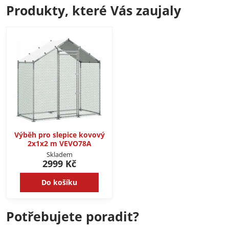
Produkty, které Vás zaujaly
Výběh pro slepice kovový
2x1x2 m VEVO78A
Skladem
2999 Kč
Do košíku
Potřebujete poradit?