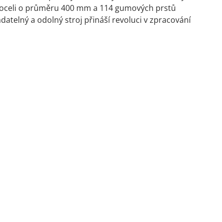
vé oceli o průměru 400 mm a 114 gumových prstů
atelný a odolný stroj přináší revoluci v zpracování