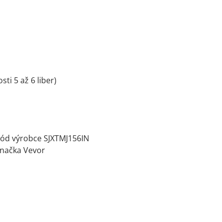
ti 5 až 6 liber)
ód výrobce SJXTMJ156IN
Značka Vevor