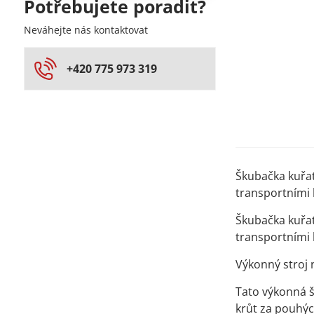
Potřebujete poradit?
Neváhejte nás kontaktovat
+420 775 973 319
Škubačka kuřat
transportními 
Škubačka kuřat
transportními 
Výkonný stroj
Tato výkonná š
krůt za pouhýc