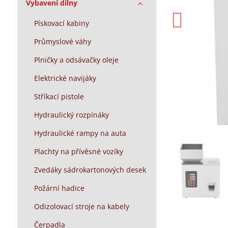
Vybavení dílny
Pískovací kabiny
Průmyslové váhy
Plničky a odsávačky oleje
Elektrické navijáky
Stříkací pistole
Hydraulický rozpínáky
Hydraulické rampy na auta
Plachty na přívěsné vozíky
Zvedáky sádrokartonových desek
Požární hadice
Odizolovací stroje na kabely
Čerpadla