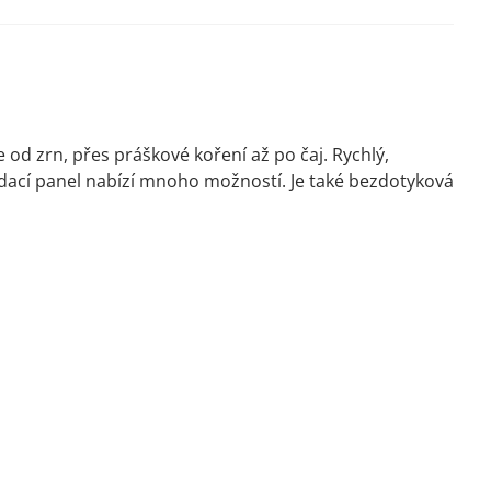
e od zrn, přes práškové koření až po čaj. Rychlý,
ádací panel nabízí mnoho možností. Je také bezdotyková