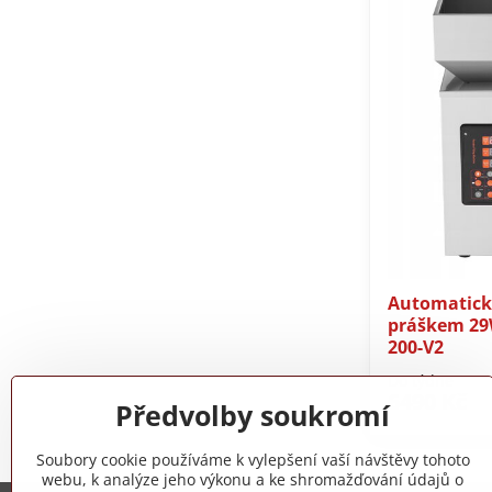
Automatický
práškem 29W
200-V2
Do týdne
6490 Kč
Předvolby soukromí
Soubory cookie používáme k vylepšení vaší návštěvy tohoto
webu, k analýze jeho výkonu a ke shromažďování údajů o