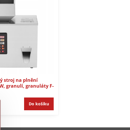
 stroj na plnění
, granulí, granuláty F-
Do košíku