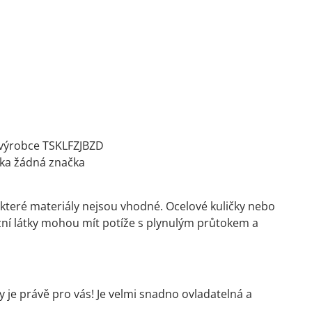
výrobce TSKLFZJBZD
ka žádná značka
které materiály nejsou vhodné. Ocelové kuličky nebo
zní látky mohou mít potíže s plynulým průtokem a
y je právě pro vás! Je velmi snadno ovladatelná a