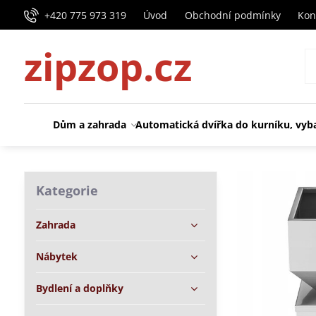
+420 775 973 319
Úvod
Obchodní podmínky
Kon
zipzop.cz
Dům a zahrada
Automatická dvířka do kurníku, vyb
Kategorie
Zahrada
Nábytek
Bydlení a doplňky