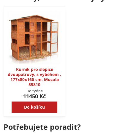
Kurník pro slepice
dvoupatrový, s výběhem ,
177x80x166 cm, Mucola
55810
Do týdne
11450 Kč
Do košíku
Potřebujete poradit?