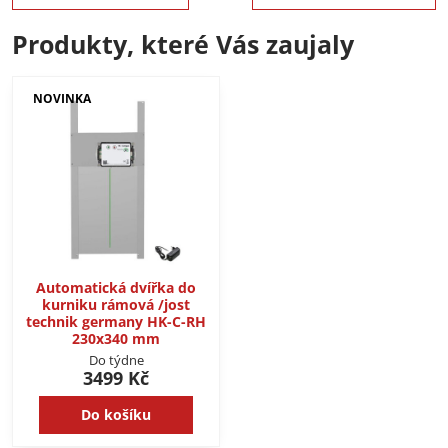
Produkty, které Vás zaujaly
NOVINKA
Automatická dvířka do
kurniku rámová /jost
technik germany HK-C-RH
230x340 mm
Do týdne
3499 Kč
Do košíku