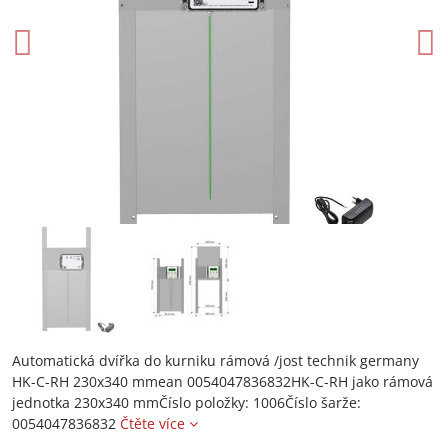
Automatická dvířka do kurniku rámová /jost technik germany
HK-C-RH 230x340 mmean 0054047836832HK-C-RH jako rámová
jednotka 230x340 mmČíslo položky: 1006Číslo šarže:
0054047836832
Čtěte více