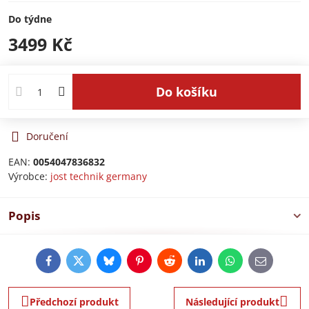
Do týdne
3499 Kč
Do košíku
Doručení
EAN:
0054047836832
Výrobce:
jost technik germany
Popis
Facebook
Twitter
Bluesky
Pinterest
Reddit
LinkedIn
WhatsApp
E-
mail
Předchozí produkt
Následující produkt