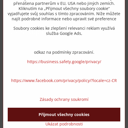
přenášena partnerům v EU, USA nebo jiných zemích.
info​@zipzop​.cz
Kliknutím na „Přijmout všechny soubory cookie“
vyjadřujete svůj souhlas s tímto zpracováním. Níže můžete
Objednávky
najít podrobné informace nebo upravit své preference
Soubory cookies ke zlepšení relevanci reklam využívá
Vše k nákupu
služba Google Ads,
odkaz na podmínky zpracování.
https://business.safety.google/privacy/
https://www.facebook.com/privacy/policy/?locale=cz-CR
Zásady ochrany soukromí
Přijmout všechny cookies
©
2026
Copyright
Předvolby soukromí
Zásady ochrany soukromí
Ukázat podrobnosti
Vytvořeno systémem:
ByznysWeb.cz