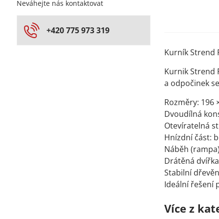
Neváhejte nás kontaktovat
+420 775 973 319
Kurník Strend 
Kurnik Strend 
a odpočinek s
Rozměry: 196 ×
Dvoudílná kons
Otevíratelná st
Hnízdní část: 
Náběh (rampa)
Drátěná dvířka
Stabilní dřevě
Ideální řešení
Více z kat