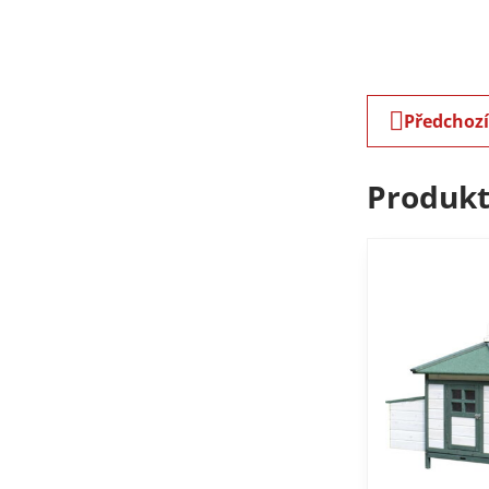
Předchoz
Produkt