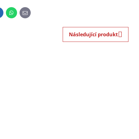
inkedIn
WhatsApp
E-
mail
Následující produkt