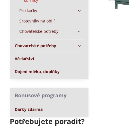
kurníky
Pro kočky
Šrotovníky na obilí
Chovatelské potřeby
Chovatelské potřeby
Včelařství
Dojení mléka, doplňky
Bonusové programy
Dárky zdarma
Potřebujete poradit?