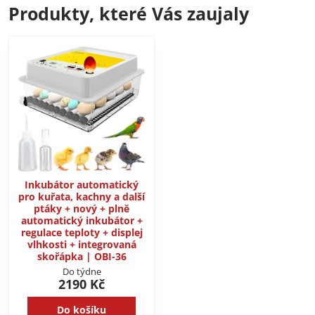
Produkty, které Vás zaujaly
Inkubátor automatický
pro kuřata, kachny a další
ptáky + nový + plně
automatický inkubátor +
regulace teploty + displej
vlhkosti + integrovaná
skořápka | OBI-36
Do týdne
2190 Kč
Do košíku