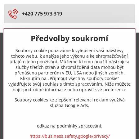
+420 775 973 319
Předvolby soukromí
Trovita s.r.o.
Soubory cookie používáme k vylepšení vaší návštěvy
tohoto webu, k analýze jeho výkonu a ke shromažďování
+420 775 973 319
údajů o jeho používání. Můžeme k tomu použít nástroje a
služby třetích stran a shromážděná data mohou být
přenášena partnerům v EU, USA nebo jiných zemích.
info​@zipzop​.cz
Kliknutím na „Přijmout všechny soubory cookie“
vyjadřujete svůj souhlas s tímto zpracováním. Níže můžete
Objednávky
najít podrobné informace nebo upravit své preference
Soubory cookies ke zlepšení relevanci reklam využívá
Vše k nákupu
služba Google Ads,
odkaz na podmínky zpracování.
https://business.safety.google/privacy/