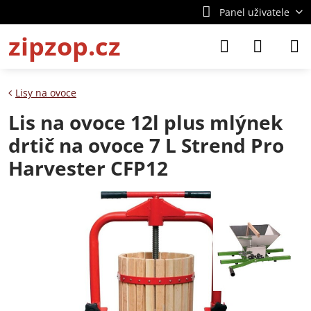
Panel uživatele
zipzop.cz
Lisy na ovoce
Lis na ovoce 12l plus mlýnek
drtič na ovoce 7 L Strend Pro
Harvester CFP12