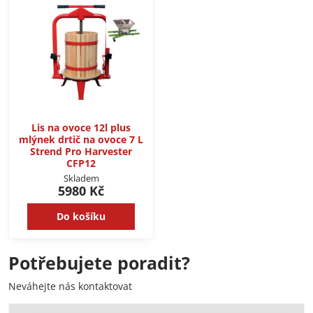
Lis na ovoce 12l plus
mlýnek drtič na ovoce 7 L
Strend Pro Harvester
CFP12
Skladem
5980 Kč
Do košíku
Potřebujete poradit?
Neváhejte nás kontaktovat