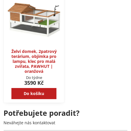
Želví domek, 2patrový
terárium, objímka pro
lampu, klec pro malá
zvířata, PAWHUT |
oranžová
Do týdne
3590 Kč
Do košíku
Potřebujete poradit?
Neváhejte nás kontaktovat