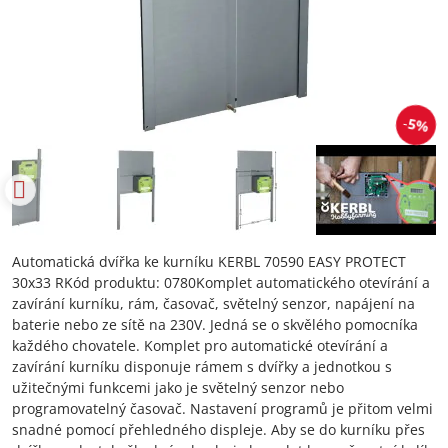
5%
Automatická dvířka ke kurníku KERBL 70590 EASY PROTECT
30x33 RKód produktu: 0780Komplet automatického otevírání a
zavírání kurníku, rám, časovač, světelný senzor, napájení na
baterie nebo ze sítě na 230V. Jedná se o skvělého pomocníka
každého chovatele. Komplet pro automatické otevírání a
zavírání kurníku disponuje rámem s dvířky a jednotkou s
užitečnými funkcemi jako je světelný senzor nebo
programovatelný časovač. Nastavení programů je přitom velmi
snadné pomocí přehledného displeje. Aby se do kurníku přes