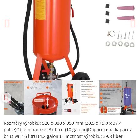
Rozměry výrobku: 520 x 380 x 950 mm (20,5 x 15,0 x 37,4
palce)Objem nádrže: 37 litrů (10 galonů)Doporučená kapacita
brusiva: 16 litrů (4,2 galonu)Hmotnost výrobku: 39,8 liber