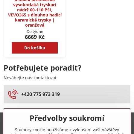
vysokotlaká tryskací
nádrž 60-110 PSI,
VEVO365 s dlouhou hadicí
keramické trysky |
oranžová
Do týdne
6669 Kč
Do košíku
Potřebujete poradit?
Neváhejte nás kontaktovat
+420 775 973 319
Předvolby soukromí
Trovita s.r.o.
Soubory cookie používáme k vylepšení vaší návštěvy