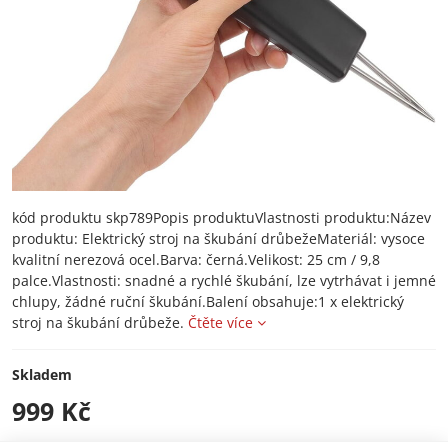
kód produktu skp789Popis produktuVlastnosti produktu:Název
produktu: Elektrický stroj na škubání drůbežeMateriál: vysoce
kvalitní nerezová ocel.Barva: černá.Velikost: 25 cm / 9,8
palce.Vlastnosti: snadné a rychlé škubání, lze vytrhávat i jemné
chlupy, žádné ruční škubání.Balení obsahuje:1 x elektrický
stroj na škubání drůbeže.
Čtěte více
Skladem
999 Kč