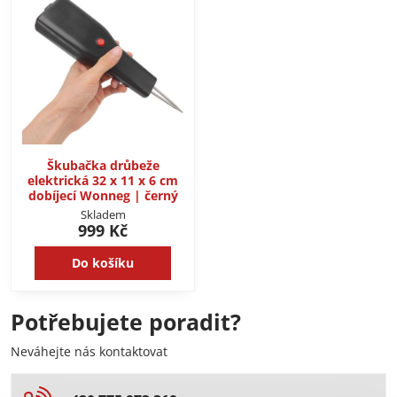
Škubačka drůbeže
elektrická 32 x 11 x 6 cm
dobíjecí Wonneg | černý
Skladem
999 Kč
Do košíku
Potřebujete poradit?
Neváhejte nás kontaktovat