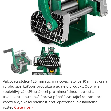
Válcovací stolice 120 mm ruční válcovací stolice 80 mm stroj na
výrobu šperkůPopis produktu a údaje o produktuOdolný a
spolehlivý válecPřesná ocel pro mimořádnou pevnost a
trvanlivost, povrchová úprava přináší vynikající ochranu proti
korozi a vynikající odolnost proti opotřebení.Nastavitelná
rozteč
Čtěte více