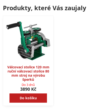
Produkty, které Vás zaujaly
Válcovací stolice 120 mm
ruční válcovací stolice 80
mm stroj na výrobu
šperků
Do 3 dnů
3890 Kč
Do košíku