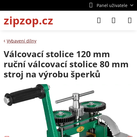
Panel uživatele
zipzop.cz
Vybavení dílny
Válcovací stolice 120 mm
ruční válcovací stolice 80 mm
stroj na výrobu šperků