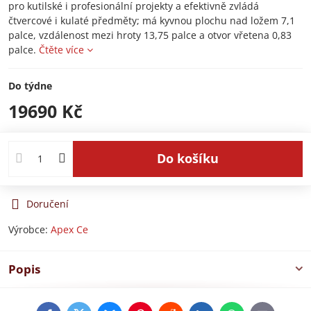
pro kutilské i profesionální projekty a efektivně zvládá
čtvercové i kulaté předměty; má kyvnou plochu nad ložem 7,1
palce, vzdálenost mezi hroty 13,75 palce a otvor vřetena 0,83
palce.
Čtěte více
Do týdne
19690 Kč
Do košíku
Doručení
Výrobce:
Apex Ce
Popis