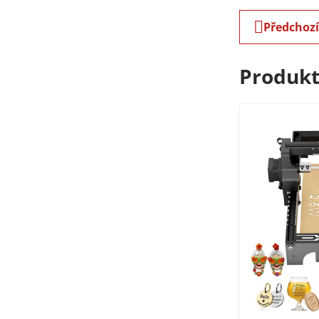
Předchoz
Produkt