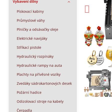
Vybavení dílny
Pískovací kabiny
Průmyslové váhy
Plničky a odsávačky oleje
Elektrické navijáky
Stříkací pistole
Hydraulický rozpínáky
Hydraulické rampy na auta
Plachty na přívěsné vozíky
Zvedáky sádrokartonových desek
Požární hadice
Odizolovací stroje na kabely
Čerpadla