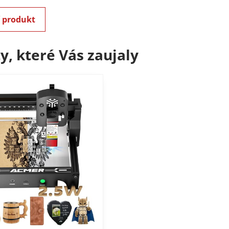
í produkt
y, které Vás zaujaly