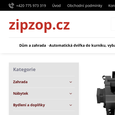
+420 775 973 319
Úvod
Obchodní podmínky
Kon
zipzop.cz
Dům a zahrada
Automatická dvířka do kurníku, vyb
Kategorie
Zahrada
Nábytek
Bydlení a doplňky