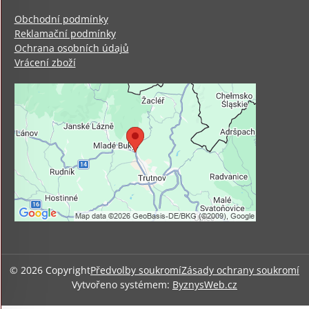
Obchodní podmínky
Reklamační podmínky
Ochrana osobních údajů
Vrácení zboží
©
2026
Copyright
Předvolby soukromí
Zásady ochrany soukromí
Vytvořeno systémem:
ByznysWeb.cz