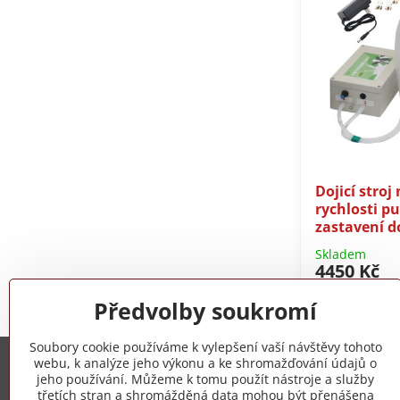
Dojicí stroj
rychlosti p
zastavení do
Skladem
4450 Kč
Předvolby soukromí
Soubory cookie používáme k vylepšení vaší návštěvy tohoto
webu, k analýze jeho výkonu a ke shromažďování údajů o
jeho používání. Můžeme k tomu použít nástroje a služby
Trovita s.r.o.
třetích stran a shromážděná data mohou být přenášena