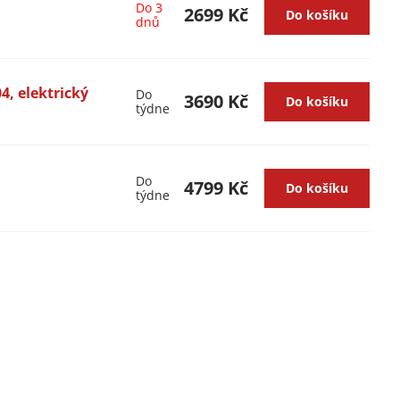
Do 3
2699 Kč
Do košíku
dnů
04, elektrický
Do
3690 Kč
Do košíku
týdne
Do
4799 Kč
Do košíku
týdne