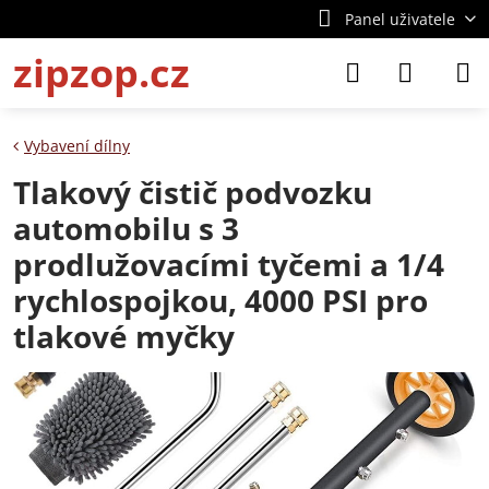
Panel uživatele
zipzop.cz
Vybavení dílny
Tlakový čistič podvozku
automobilu s 3
prodlužovacími tyčemi a 1/4
rychlospojkou, 4000 PSI pro
tlakové myčky