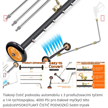
Tlakový čistič podvozku automobilu s 3 prodlužovacími tyčemi
a 1/4 rychlospojkou, 4000 PSI pro tlakové myčkyO této
položceVYSOKOTLAKÝ ČISTIČ PODVOZKŮ Sedm trysek