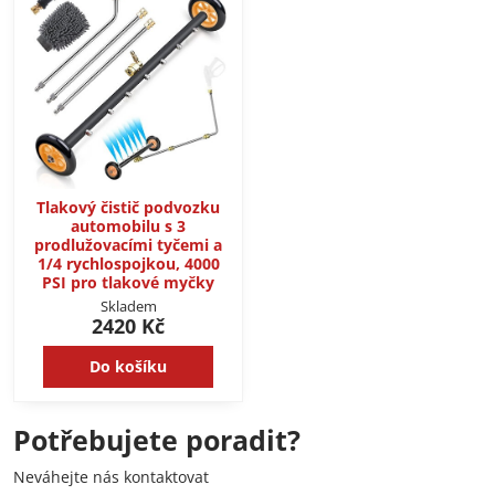
Tlakový čistič podvozku
automobilu s 3
prodlužovacími tyčemi a
1/4 rychlospojkou, 4000
PSI pro tlakové myčky
Skladem
2420 Kč
Do košíku
Potřebujete poradit?
Neváhejte nás kontaktovat