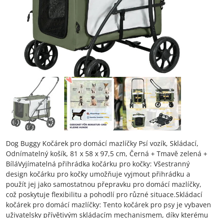
Dog Buggy Kočárek pro domácí mazlíčky Psí vozík, Skládací,
Odnímatelný košík, 81 x 58 x 97,5 cm, Černá + Tmavě zelená +
BíláVyjímatelná přihrádka kočárku pro kočky: Všestranný
design kočárku pro kočky umožňuje vyjmout přihrádku a
použít jej jako samostatnou přepravku pro domácí mazlíčky,
což poskytuje flexibilitu a pohodlí pro různé situace.Skládací
kočárek pro domácí mazlíčky: Tento kočárek pro psy je vybaven
uživatelsky přívětivým skládacím mechanismem, díky kterému