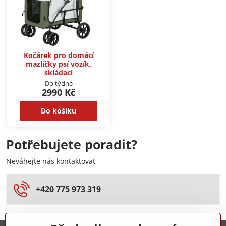
Kočárek pro domácí
mazlíčky psí vozík,
skládací
Do týdne
2990 Kč
Do košíku
Potřebujete poradit?
Neváhejte nás kontaktovat
+420 775 973 319