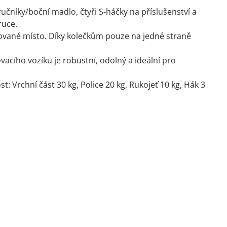
 ručníky/boční madlo, čtyři S-háčky na příslušenství a
ruce.
adované místo. Díky kolečkům pouze na jedné straně
acího vozíku je robustní, odolný a ideální pro
 Vrchní část 30 kg, Police 20 kg, Rukojeť 10 kg, Hák 3