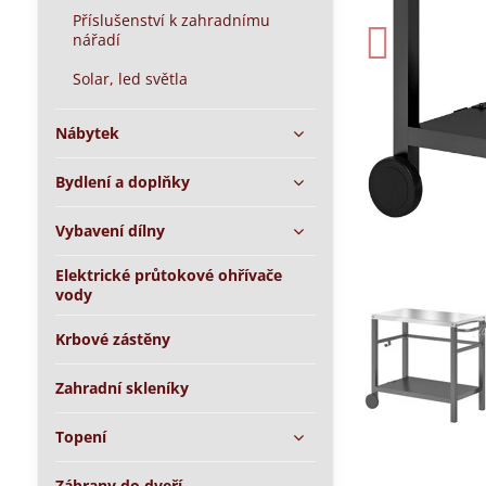
Příslušenství k zahradnímu
nářadí
Solar, led světla
Nábytek
Bydlení a doplňky
Vybavení dílny
Elektrické průtokové ohřívače
vody
Krbové zástěny
Zahradní skleníky
Topení
Zábrany do dveří