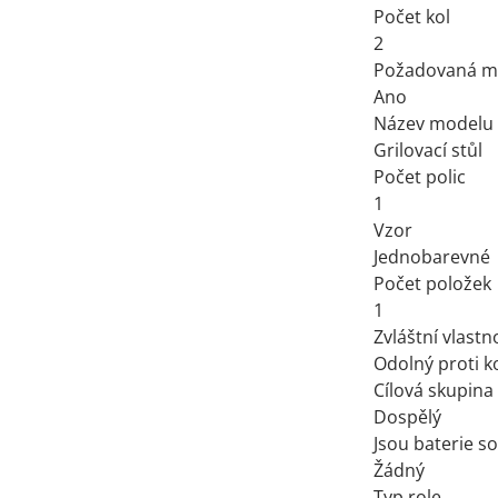
Počet kol
2
Požadovaná m
Ano
Název modelu
Grilovací stůl
Počet polic
1
Vzor
Jednobarevné
Počet položek
1
Zvláštní vlastn
Odolný proti k
Cílová skupina
Dospělý
Jsou baterie so
Žádný
Typ role