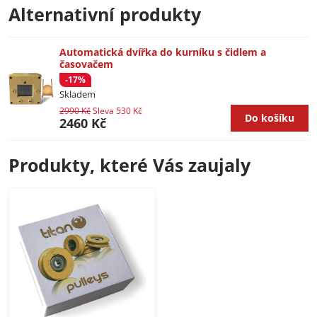
Alternativní produkty
Automatická dvířka do kurníku s čidlem a
časovačem
-17%
Skladem
2990 Kč
Sleva 530 Kč
Do košíku
2460 Kč
Produkty, které Vás zaujaly