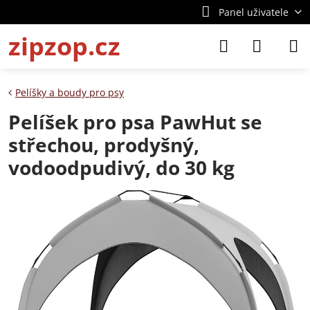
Panel uživatele
zipzop.cz
Pelíšky a boudy pro psy
Pelíšek pro psa PawHut se
střechou, prodyšný,
vodoodpudivý, do 30 kg